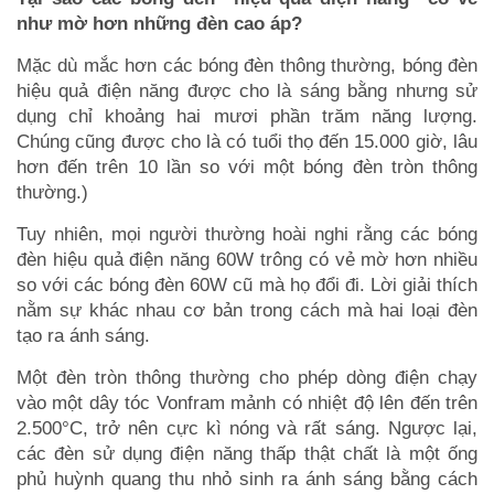
như mờ hơn những đèn cao áp?
Mặc dù mắc hơn các bóng đèn thông thường, bóng đèn
hiệu quả điện năng được cho là sáng bằng nhưng sử
dụng chỉ khoảng hai mươi phần trăm năng lượng.
Chúng cũng được cho là có tuổi thọ đến 15.000 giờ, lâu
hơn đến trên 10 lần so với một bóng đèn tròn thông
thường.)
Tuy nhiên, mọi người thường hoài nghi rằng các bóng
đèn hiệu quả điện năng 60W trông có vẻ mờ hơn nhiều
so với các bóng đèn 60W cũ mà họ đổi đi. Lời giải thích
nằm sự khác nhau cơ bản trong cách mà hai loại đèn
tạo ra ánh sáng.
Một đèn tròn thông thường cho phép dòng điện chạy
vào một dây tóc Vonfram mảnh có nhiệt độ lên đến trên
2.500°C, trở nên cực kì nóng và rất sáng. Ngược lại,
các đèn sử dụng điện năng thấp thật chất là một ống
phủ huỳnh quang thu nhỏ sinh ra ánh sáng bằng cách