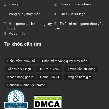
Trang chủ
Quay số ngẫu nhiên
Vòng quay may mắn
Check-in sự kiện
Mini game lắc lì xì, rung cây,
Thiết kế mini game theo yêu
mở quà,...
cầu
Video mẫu
Từ khóa cần tìm
Phần mềm quay số
Phần mềm vòng quay may mắn
Tổ chức sự kiện
Tin tức XSPIN
Hướng dẫn sử dụng
Khách hàng góp ý
Game đua vịt
Đồng hồ bấm giờ
Random number generator