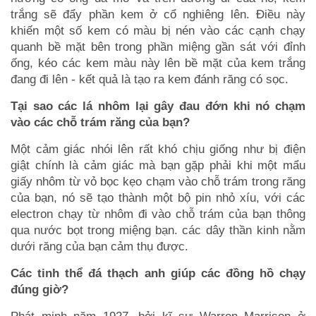
trắng sẽ đẩy phần kem ở cổ nghiêng lên. Điều này
khiến một số kem có màu bị nén vào các cạnh chạy
quanh bề mặt bên trong phần miệng gần sát với đỉnh
ống, kéo các kem màu này lên bề mặt của kem trắng
đang đi lên - kết quả là tạo ra kem đánh răng có sọc
.
Tại sao các lá nhôm lại gây đau đớn khi nó chạm
vào các chỗ trám răng của bạn?
Một cảm giác nhói lên rất khó chịu giống như bị điện
giật chính là cảm giác mà bạn gặp phải khi một mẩu
giấy nhôm từ vỏ bọc kẹo chạm vào chỗ trám trong răng
của bạn, nó sẽ tạo thành một bộ pin nhỏ xíu, với các
electron chạy từ nhôm đi vào chỗ trám của bạn thông
qua nước bọt trong miệng bạn. các dây thần kinh nằm
dưới răng của bạn cảm thụ được.
Các tinh thể đá thạch anh giúp các đồng hồ chạy
đúng giờ?