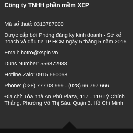
Công ty TNHH phần mềm XEP
Mã số thuế: 0313787000
Được cấp bởi Phòng đăng ký kinh doanh - Sở kế
hoạch và đầu tư TP.HCM ngày 5 tháng 5 năm 2016
Email: hotro@xspin.vn
Duns Number: 556872988
Hotline-Zalo: 0915.660068
Phone: (028) 777 03 999 - (028) 66 797 666
Địa chỉ: Tòa nhà An Phú Plaza, 117 - 119 Lý Chính
Thắng, Phường Võ Thị Sáu, Quận 3, Hồ Chí Minh