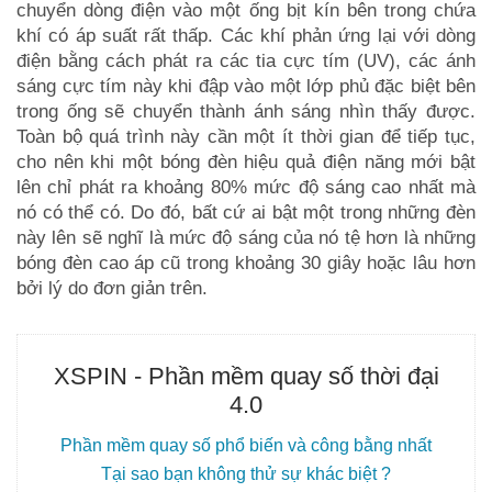
chuyển dòng điện vào một ống bịt kín bên trong chứa
khí có áp suất rất thấp. Các khí phản ứng lại với dòng
điện bằng cách phát ra các tia cực tím (UV), các ánh
sáng cực tím này khi đập vào một lớp phủ đặc biệt bên
trong ống sẽ chuyển thành ánh sáng nhìn thấy được.
Toàn bộ quá trình này cần một ít thời gian để tiếp tục,
cho nên khi một bóng đèn hiệu quả điện năng mới bật
lên chỉ phát ra khoảng 80% mức độ sáng cao nhất mà
nó có thể có. Do đó, bất cứ ai bật một trong những đèn
này lên sẽ nghĩ là mức độ sáng của nó tệ hơn là những
bóng đèn cao áp cũ trong khoảng 30 giây hoặc lâu hơn
bởi lý do đơn giản trên.
XSPIN - Phần mềm quay số thời đại
4.0
Phần mềm quay số phổ biến và công bằng nhất
Tại sao bạn không thử sự khác biệt ?