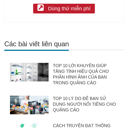
Dùng thử miễn phí
Các bài viết liên quan
TOP 10 LỜI KHUYÊN GIÚP
TĂNG TÍNH HIỆU QUẢ CHO
PHẦN HÌNH ẢNH CỦA BẠN
TRONG QUẢNG CÁO
TOP 10 LÝ DO ĐỂ BẠN SỬ
DỤNG NGƯỜI NỔI TIẾNG CHO
QUẢNG CÁO
CÁCH TRUYỀN ĐẠT THÔNG