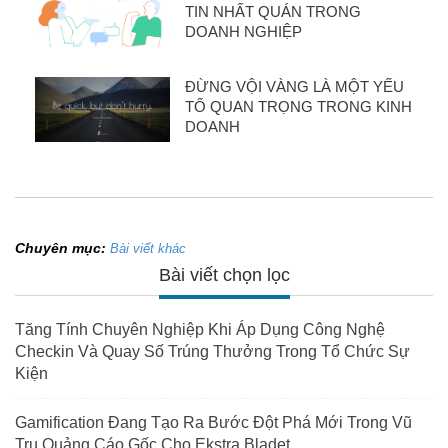
TIN NHẤT QUÁN TRONG
DOANH NGHIỆP
ĐỪNG VỘI VÀNG LÀ MỘT YẾU
TỐ QUAN TRỌNG TRONG KINH
DOANH
Chuyên mục:
Bài viết khác
Bài viết chọn lọc
Tăng Tính Chuyên Nghiệp Khi Áp Dụng Công Nghệ
Checkin Và Quay Số Trúng Thưởng Trong Tổ Chức Sự
Kiện
Gamification Đang Tạo Ra Bước Đột Phá Mới Trong Vũ
Trụ Quảng Cáo Gốc Cho Ekstra Bladet