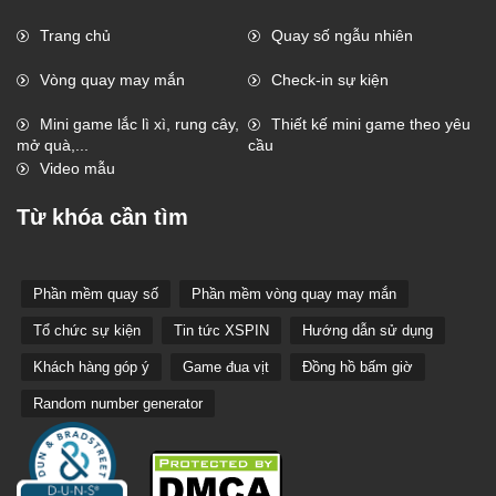
Trang chủ
Quay số ngẫu nhiên
Vòng quay may mắn
Check-in sự kiện
Mini game lắc lì xì, rung cây,
Thiết kế mini game theo yêu
mở quà,...
cầu
Video mẫu
Từ khóa cần tìm
Phần mềm quay số
Phần mềm vòng quay may mắn
Tổ chức sự kiện
Tin tức XSPIN
Hướng dẫn sử dụng
Khách hàng góp ý
Game đua vịt
Đồng hồ bấm giờ
Random number generator