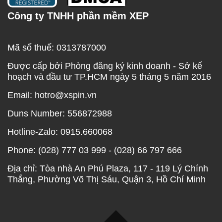
Công ty TNHH phần mềm XEP
Mã số thuế: 0313787000
Được cấp bởi Phòng đăng ký kinh doanh - Sở kế
hoạch và đầu tư TP.HCM ngày 5 tháng 5 năm 2016
Email: hotro@xspin.vn
Duns Number: 556872988
Hotline-Zalo: 0915.660068
Phone: (028) 777 03 999 - (028) 66 797 666
Địa chỉ: Tòa nhà An Phú Plaza, 117 - 119 Lý Chính
Thắng, Phường Võ Thị Sáu, Quận 3, Hồ Chí Minh