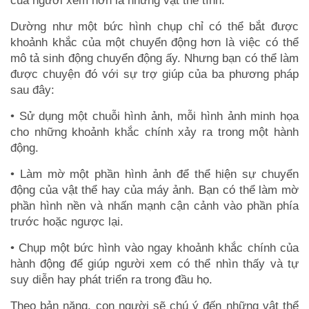
của người xem hơn là những vật thể tĩnh.
Dường như một bức hình chụp chỉ có thể bắt được
khoảnh khắc của một chuyển động hơn là việc có thể
mô tả sinh động chuyển động ấy. Nhưng bạn có thể làm
được chuyện đó với sự trợ giúp của ba phương pháp
sau đây:
• Sử dụng một chuỗi hình ảnh, mỗi hình ảnh minh họa
cho những khoảnh khắc chính xảy ra trong một hành
động.
• Làm mờ một phần hình ảnh để thể hiện sự chuyển
động của vật thể hay của máy ảnh. Bạn có thể làm mờ
phần hình nền và nhấn mạnh cận cảnh vào phần phía
trước hoặc ngược lại.
• Chụp một bức hình vào ngay khoảnh khắc chính của
hành động để giúp người xem có thể nhìn thấy và tự
suy diễn hay phát triển ra trong đầu họ.
Theo bản năng, con người sẽ chú ý đến những vật thể