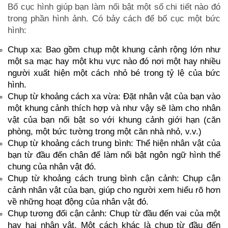
Bố cục hình giúp bạn làm nổi bật một số chi tiết nào đó
trong phần hình ảnh. Có bảy cách để bố cục một bức
hình:
Chụp xa: Bao gồm chụp một khung cảnh rộng lớn như
một sa mạc hay một khu vực nào đó nơi một hay nhiều
người xuất hiện một cách nhỏ bé trong tỷ lệ của bức
hình.
Chụp từ khoảng cách xa vừa: Đặt nhân vật của bạn vào
một khung cảnh thích hợp và như vậy sẽ làm cho nhân
vật của bạn nổi bật so với khung cảnh giới hạn (căn
phòng, một bức tường trong một căn nhà nhỏ, v.v.)
Chụp từ khoảng cách trung bình: Thể hiện nhân vật của
bạn từ đầu đến chân để làm nổi bật ngôn ngữ hình thể
chung của nhân vật đó.
Chụp từ khoảng cách trung bình cận cảnh: Chụp cận
cảnh nhân vật của bạn, giúp cho người xem hiểu rõ hơn
về những hoạt động của nhân vật đó.
Chụp tương đối cận cảnh: Chụp từ đầu đến vai của một
hay hai nhân vật. Một cách khác là chụp từ đầu đến