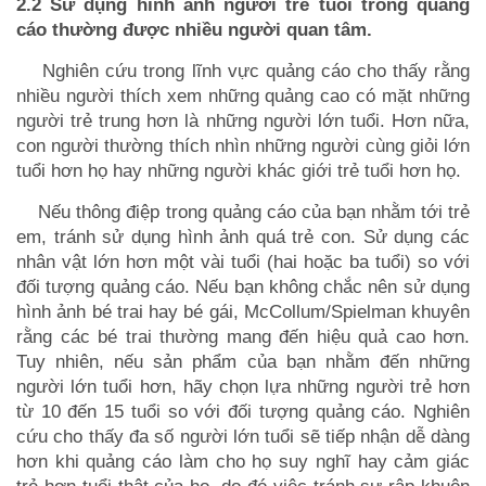
2.2 Sử dụng hình ảnh người trẻ tuổi trong quảng
cáo thường được nhiều người quan tâm.
Nghiên cứu trong lĩnh vực quảng cáo cho thấy rằng
nhiều người thích xem những quảng cao có mặt những
người trẻ trung hơn là những người lớn tuổi. Hơn nữa,
con người thường thích nhìn những người cùng giỏi lớn
tuổi hơn họ hay những người khác giới trẻ tuổi hơn họ.
Nếu thông điệp trong quảng cáo của bạn nhằm tới trẻ
em, tránh sử dụng hình ảnh quá trẻ con. Sử dụng các
nhân vật lớn hơn một vài tuổi (hai hoặc ba tuổi) so với
đối tượng quảng cáo. Nếu bạn không chắc nên sử dụng
hình ảnh bé trai hay bé gái, McCollum/Spielman khuyên
rằng các bé trai thường mang đến hiệu quả cao hơn.
Tuy nhiên, nếu sản phẩm của bạn nhằm đến những
người lớn tuổi hơn, hãy chọn lựa những người trẻ hơn
từ 10 đến 15 tuổi so với đối tượng quảng cáo. Nghiên
cứu cho thấy đa số người lớn tuổi sẽ tiếp nhận dễ dàng
hơn khi quảng cáo làm cho họ suy nghĩ hay cảm giác