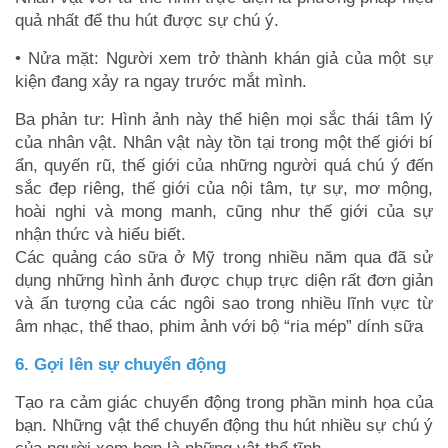
quả nhất để thu hút được sự chú ý.
• Nửa mặt: Người xem trở thành khán giả của một sự
kiện đang xảy ra ngay trước mắt mình.
Ba phản tư: Hình ảnh này thể hiện mọi sắc thái tâm lý
của nhân vật. Nhân vật này tồn tại trong một thế giới bí
ẩn, quyến rũ, thế giới của những người quá chú ý đến
sắc đẹp riêng, thế giới của nội tâm, tự sự, mơ mộng,
hoài nghi và mong manh, cũng như thế giới của sự
nhận thức và hiểu biết.
Các quảng cáo sữa ở Mỹ trong nhiều năm qua đã sử
dụng những hình ảnh được chụp trực diện rất đơn giản
và ấn tượng của các ngôi sao trong nhiều lĩnh vực từ
âm nhạc, thể thao, phim ảnh với bộ “ria mép” dính sữa
6. Gợi lên sự chuyển động
Tạo ra cảm giác chuyển động trong phần minh họa của
bạn. Những vật thể chuyển động thu hút nhiều sự chú ý