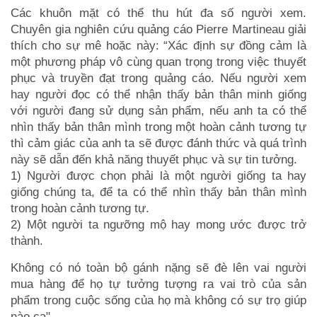
Các khuôn mặt có thể thu hút đa số người xem.
Chuyên gia nghiên cứu quảng cáo Pierre Martineau giải
thích cho sự mê hoặc này: “Xác định sự đồng cảm là
một phương pháp vô cùng quan trọng trong việc thuyết
phục và truyền đạt trong quảng cáo. Nếu người xem
hay người đọc có thể nhận thấy bản thân minh giống
với người đang sử dụng sản phẩm, nếu anh ta có thể
nhìn thấy bản thân mình trong một hoàn cảnh tương tự
thì cảm giác của anh ta sẽ được đánh thức và quá trình
này sẽ dẫn đến khả năng thuyết phục và sự tin tưởng.
1) Người được chọn phải là một người giống ta hay
giống chúng ta, để ta có thể nhìn thấy bản thân mình
trong hoàn cảnh tương tự.
2) Một người ta ngưỡng mộ hay mong ước được trở
thành.
Không có nó toàn bộ gánh nặng sẽ đè lên vai người
mua hàng để họ tự tưởng tượng ra vai trò của sản
phẩm trong cuộc sống của họ mà không có sự trọ giúp
nào ca".