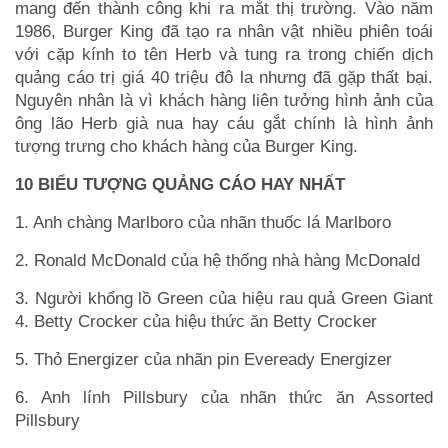
mang đến thành công khi ra mắt thị trường. Vào năm
1986, Burger King đã tạo ra nhân vật nhiều phiên toái
với cặp kính to tên Herb và tung ra trong chiến dịch
quảng cáo trị giá 40 triệu đô la nhưng đã gặp thất bại.
Nguyên nhân là vì khách hàng liên tưởng hình ảnh của
ông lão Herb già nua hay cáu gắt chính là hình ảnh
tượng trưng cho khách hàng của Burger King.
10 BIỂU TƯỢNG QUẢNG CÁO HAY NHẤT
1. Anh chàng Marlboro của nhãn thuốc lá Marlboro
2. Ronald McDonald của hệ thống nhà hàng McDonald
3. Người khổng lồ Green của hiệu rau quả Green Giant
4. Betty Crocker của hiệu thức ăn Betty Crocker
5. Thỏ Energizer của nhãn pin Eveready Energizer
6. Anh lính Pillsbury của nhãn thức ăn Assorted
Pillsbury