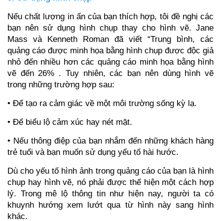
Nếu chất lượng in ấn của bạn thích hợp, tôi đề nghị các
bạn nên sử dụng hình chụp thay cho hình vẽ. Jane
Mass và Kenneth Roman đã viết “Trung bình, các
quảng cáo được minh họa bằng hình chụp được độc giả
nhỏ đến nhiều hơn các quảng cáo minh họa bằng hình
vẽ đến 26% . Tuy nhiên, các bạn nên dùng hình vẽ
trong những trường hợp sau:
• Để tạo ra cảm giác về một môi trường sống kỳ lạ.
• Để biểu lộ cảm xúc hay nét mặt.
• Nếu thông điệp của bạn nhắm đến những khách hàng
trẻ tuổi và bạn muốn sử dụng yếu tố hài hước.
Dù cho yếu tố hình ảnh trong quảng cáo của bạn là hình
chụp hay hình vẽ, nó phải được thể hiện một cách hợp
lý. Trong mê lộ thông tin như hiện nay, người ta có
khuynh hướng xem lướt qua từ hình này sang hình
khác.