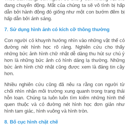
đang chuyển động. Mắt của chúng ta sẽ vô tình bị hấp
dẫn bởi hành động đó giống như một con bướm đêm bị
hấp dẫn bởi ánh sáng.
7. Sử dụng hình ảnh có kích cỡ thông thường
Con người có khuynh hướng nhìn vào những vật thể có
đường nét hình học rõ ràng. Nghiên cứu cho thấy
những bức ảnh hình chữ nhật dễ dàng thu hút sự chú ý
hơn là những bức ảnh có hình dáng lạ thường. Những
bức ảnh hình chữ nhật cũng được xem là đáng tin cậy
hơn.
Nhiều nghiên cứu cũng đã nêu ra rằng con người từ
chối nhìn nhận môi trường xung quanh trong trạng thái
hỗn loạn. Chúng ta luôn luôn tìm kiếm những hình thể
quen thuộc và có đường nét hình học đơn giản như
hình tam giác, hình vuông và hình tròn.
8. Bố cục hình chặt chẽ