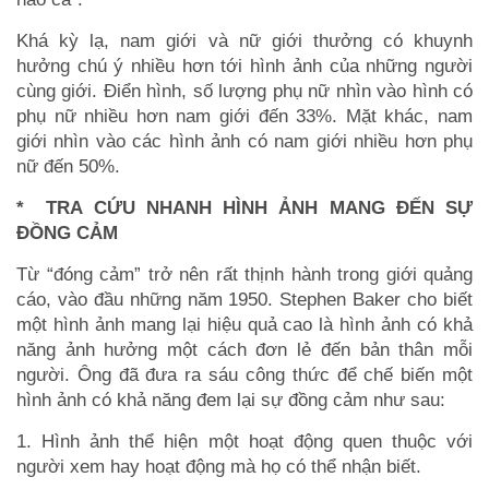
Khá kỳ lạ, nam giới và nữ giới thưởng có khuynh
hưởng chú ý nhiều hơn tới hình ảnh của những người
cùng giới. Điển hình, số lượng phụ nữ nhìn vào hình có
phụ nữ nhiều hơn nam giới đến 33%. Mặt khác, nam
giới nhìn vào các hình ảnh có nam giới nhiều hơn phụ
nữ đến 50%.
* TRA CỨU NHANH HÌNH ẢNH MANG ĐẾN SỰ
ĐỒNG CẢM
Từ “đóng cảm” trở nên rất thịnh hành trong giới quảng
cáo, vào đầu những năm 1950. Stephen Baker cho biết
một hình ảnh mang lại hiệu quả cao là hình ảnh có khả
năng ảnh hưởng một cách đơn lẻ đến bản thân mỗi
người. Ông đã đưa ra sáu công thức để chế biến một
hình ảnh có khả năng đem lại sự đồng cảm như sau:
1. Hình ảnh thể hiện một hoạt động quen thuộc với
người xem hay hoạt động mà họ có thể nhận biết.