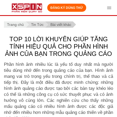
ĐĂNG KÝ DÙNG THỬ
Tog
navi
Trang chủ
Tin Tức
Bài viết khác
TOP 10 LỜI KHUYÊN GIÚP TĂNG
TÍNH HIỆU QUẢ CHO PHẦN HÌNH
ẢNH CỦA BẠN TRONG QUẢNG CÁO
Phần hình ảnh nhiều lúc là yếu tố duy nhất mà người
tiêu dùng nhớ đến trong quảng cáo của bạn. Hình ảnh
mang vai trò trọng yếu trong chính trị, thể thao và cả
tiếp thị. Đây là một điều đã được minh chứng: những
hình ảnh quảng cáo được tạo bởi các bàn tay khéo léo
có thể là những công cụ có sức thuyết phục và có ảnh
hưởng vô cùng lớn. Các nghiên cứu cho thấy những
mẩu quảng cáo có nhiều hình ảnh được các độc giả
nhớ đến nhiều hơn những mẫu quảng cáo thiên về phần