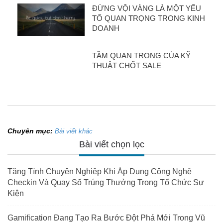
ĐỪNG VỘI VÀNG LÀ MỘT YẾU
TỐ QUAN TRỌNG TRONG KINH
DOANH
TẦM QUAN TRỌNG CỦA KỸ
THUẬT CHỐT SALE
Chuyên mục:
Bài viết khác
Bài viết chọn lọc
Tăng Tính Chuyên Nghiệp Khi Áp Dụng Công Nghệ
Checkin Và Quay Số Trúng Thưởng Trong Tổ Chức Sự
Kiện
Gamification Đang Tạo Ra Bước Đột Phá Mới Trong Vũ