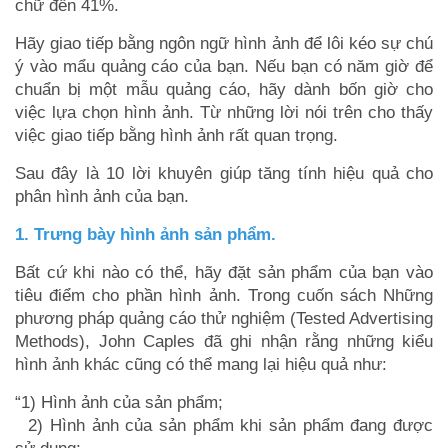
chữ đến 41%.
Hãy giao tiếp bằng ngôn ngữ hình ảnh để lôi kéo sự chú
ý vào mẩu quảng cáo của bạn. Nếu bạn có năm giờ để
chuẩn bị một mẫu quảng cáo, hãy dành bốn giờ cho
việc lựa chọn hình ảnh. Từ những lời nói trên cho thấy
việc giao tiếp bằng hình ảnh rất quan trọng.
Sau đây là 10 lời khuyên giúp tăng tính hiệu quả cho
phân hình ảnh của bạn.
1. Trưng bày hình ảnh sản phẩm.
Bất cứ khi nào có thể, hãy đặt sản phẩm của bạn vào
tiêu điểm cho phần hình ảnh. Trong cuốn sách Những
phương pháp quảng cáo thử nghiệm (Tested Advertising
Methods), John Caples đã ghi nhận rằng những kiểu
hình ảnh khác cũng có thể mang lại hiệu quả như:
“1) Hình ảnh của sản phẩm;
2) Hình ảnh của sản phẩm khi sản phẩm đang được