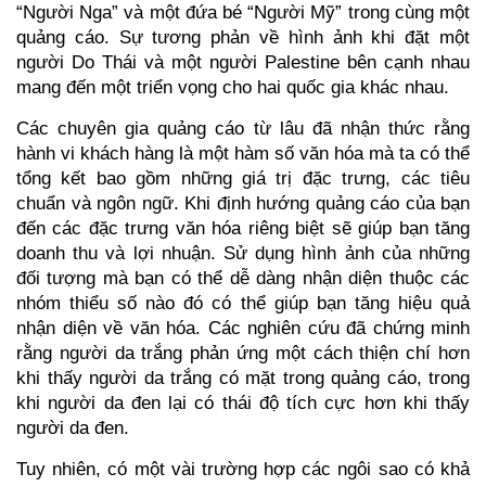
“Người Nga” và một đứa bé “Người Mỹ” trong cùng một
quảng cáo. Sự tương phản về hình ảnh khi đặt một
người Do Thái và một người Palestine bên cạnh nhau
mang đến một triển vọng cho hai quốc gia khác nhau.
Các chuyên gia quảng cáo từ lâu đã nhận thức rằng
hành vi khách hàng là một hàm số văn hóa mà ta có thể
tổng kết bao gồm những giá trị đặc trưng, các tiêu
chuẩn và ngôn ngữ. Khi định hướng quảng cáo của bạn
đến các đặc trưng văn hóa riêng biệt sẽ giúp bạn tăng
doanh thu và lợi nhuận. Sử dụng hình ảnh của những
đối tượng mà bạn có thể dễ dàng nhận diện thuộc các
nhóm thiểu số nào đó có thể giúp bạn tăng hiệu quả
nhận diện về văn hóa. Các nghiên cứu đã chứng minh
rằng người da trắng phản ứng một cách thiện chí hơn
khi thấy người da trắng có mặt trong quảng cáo, trong
khi người da đen lại có thái độ tích cực hơn khi thấy
người da đen.
Tuy nhiên, có một vài trường hợp các ngôi sao có khả