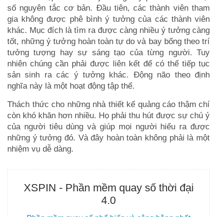
số nguyên tắc cơ bản. Đầu tiên, các thành viên tham
gia không được phê bình ý tưởng của các thành viên
khác. Mục đích là tìm ra được càng nhiều ý tưởng càng
tốt, những ý tưởng hoàn toàn tự do và bay bổng theo trí
tưởng tượng hay sự sáng tạo của từng người. Tuy
nhiên chúng cần phải được liên kết để có thể tiếp tục
sản sinh ra các ý tưởng khác. Động não theo định
nghĩa này là một hoạt động tập thể.
Thách thức cho những nhà thiết kế quảng cáo thậm chí
còn khó khăn hơn nhiều. Họ phải thu hút được sự chú ý
của người tiêu dùng và giúp mọi người hiểu ra được
những ý tưởng đó. Và đây hoàn toàn không phải là một
nhiệm vụ dễ dàng.
XSPIN - Phần mềm quay số thời đại
4.0