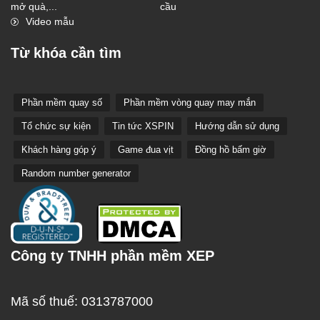
mở quà,...
cầu
Video mẫu
Từ khóa cần tìm
Phần mềm quay số
Phần mềm vòng quay may mắn
Tổ chức sự kiện
Tin tức XSPIN
Hướng dẫn sử dụng
Khách hàng góp ý
Game đua vịt
Đồng hồ bấm giờ
Random number generator
Công ty TNHH phần mềm XEP
Mã số thuế: 0313787000