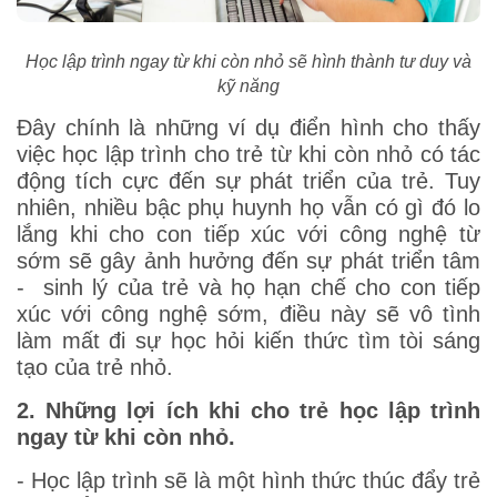
Học lập trình ngay từ khi còn nhỏ sẽ hình thành tư duy và
kỹ năng
Đây chính là những ví dụ điển hình cho thấy
việc học lập trình cho trẻ từ khi còn nhỏ có tác
động tích cực đến sự phát triển của trẻ. Tuy
nhiên, nhiều bậc phụ huynh họ vẫn có gì đó lo
lắng khi cho con tiếp xúc với công nghệ từ
sớm sẽ gây ảnh hưởng đến sự phát triển tâm
- sinh lý của trẻ và họ hạn chế cho con tiếp
xúc với công nghệ sớm, điều này sẽ vô tình
làm mất đi sự học hỏi kiến thức tìm tòi sáng
tạo của trẻ nhỏ.
2. Những lợi ích khi cho trẻ học lập trình
ngay từ khi còn nhỏ.
- Học lập trình sẽ là một hình thức thúc đẩy trẻ