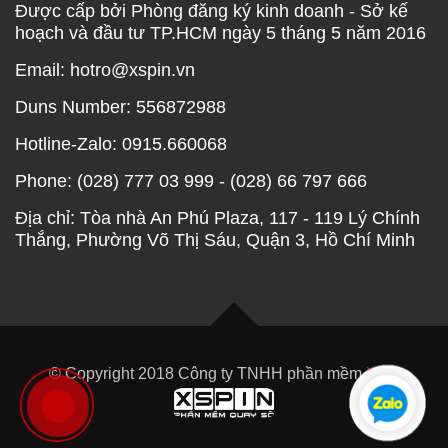
Được cấp bởi Phòng đăng ký kinh doanh - Sở kế
hoạch và đầu tư TP.HCM ngày 5 tháng 5 năm 2016
Email: hotro@xspin.vn
Duns Number: 556872988
Hotline-Zalo: 0915.660068
Phone: (028) 777 03 999 - (028) 66 797 666
Địa chỉ: Tòa nhà An Phú Plaza, 117 - 119 Lý Chính
Thắng, Phường Võ Thị Sáu, Quận 3, Hồ Chí Minh
© Copyright 2018 Công ty TNHH phần mềm
XEP