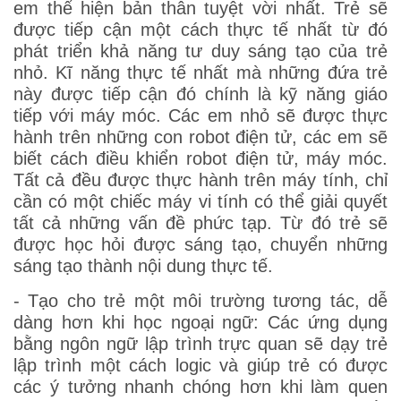
em thể hiện bản thân tuyệt vời nhất. Trẻ sẽ
được tiếp cận một cách thực tế nhất từ đó
phát triển khả năng tư duy sáng tạo của trẻ
nhỏ. Kĩ năng thực tế nhất mà những đứa trẻ
này được tiếp cận đó chính là kỹ năng giáo
tiếp với máy móc. Các em nhỏ sẽ được thực
hành trên những con robot điện tử, các em sẽ
biết cách điều khiển robot điện tử, máy móc.
Tất cả đều được thực hành trên máy tính, chỉ
cần có một chiếc máy vi tính có thể giải quyết
tất cả những vấn đề phức tạp. Từ đó trẻ sẽ
được học hỏi được sáng tạo, chuyển những
sáng tạo thành nội dung thực tế.
- Tạo cho trẻ một môi trường tương tác, dễ
dàng hơn khi học ngoại ngữ: Các ứng dụng
bằng ngôn ngữ lập trình trực quan sẽ dạy trẻ
lập trình một cách logic và giúp trẻ có được
các ý tưởng nhanh chóng hơn khi làm quen