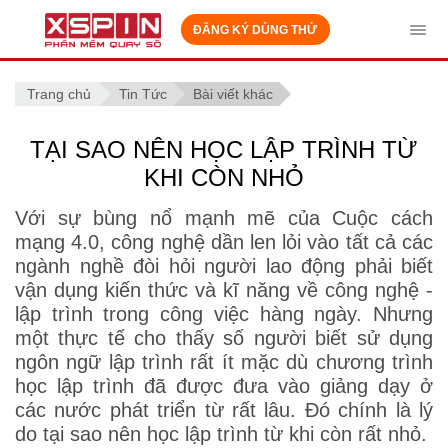
ĐĂNG KÝ DÙNG THỬ
Tog
navi
Trang chủ
Tin Tức
Bài viết khác
TẠI SAO NÊN HỌC LẬP TRÌNH TỪ
KHI CÒN NHỎ
Với sự bùng nổ mạnh mẽ của Cuộc cách
mạng 4.0, công nghệ dần len lỏi vào tất cả các
ngành nghề đòi hỏi người lao động phải biết
vận dụng kiến thức và kĩ năng về công nghệ -
lập trình trong công việc hàng ngày. Nhưng
một thực tế cho thấy số người biết sử dụng
ngôn ngữ lập trình rất ít mặc dù chương trình
học lập trình đã được đưa vào giảng dạy ở
các nước phát triển từ rất lâu. Đó chính là lý
do tại sao nên học lập trình từ khi còn rất nhỏ.