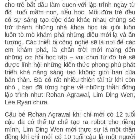
cho trẻ bắt đầu làm quen với lập trình ngay từ
độ tuổi mầm non, tiểu học. Mỗi đứa trẻ đều
có sự sáng tạo độc đáo khác nhau chúng sẽ
trở thành những nhà khoa học tài giỏi luôn
luôn tò mò khám phá những điều mới lạ và ấn
tượng. Các thiết bị công nghệ sẽ là nơi để các
em khám phá, là chân trời mới mang đến
những cơ hội học tập – vui chơi từ đó trẻ sẽ
được lĩnh hội những kiến thức phong phú phát
triển khả năng sáng tạo không giới hạn của
bản thân. Đã có rất nhiều thiên tài từ khi còn
nhỏ , bạn đã từng nghe về những thần đồng
lập trình như: Rohan Agrawal, Lim Ding Wen,
Lee Ryan chưa.
Cậu bé Rohan Agrawal khi chỉ mới có 12 tuổi
cậu đã có thể tự chế tạo ra robot cho riêng
mình, Lim Ding Wen mới thực sự là một thần
đồng khi chỉ mới có 10 tuổi cậu là một người