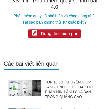
XSPIN - Phần mềm quay số thời đại
4.0
Phần mềm quay số phổ biến và công bằng nhất
Tại sao bạn không thử sự khác biệt ?
Dùng thử miễn phí
Các bài viết liên quan
TOP 10 LỜI KHUYÊN GIÚP
TĂNG TÍNH HIỆU QUẢ CHO
PHẦN HÌNH ẢNH CỦA BẠN
TRONG QUẢNG CÁO