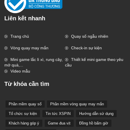
Liên kết nhanh
Trang chủ
Quay số ngẫu nhiên
Vòng quay may mắn
Check-in sự kiện
Mini game lắc lì xì, rung cây,
Thiết kế mini game theo yêu
mở quà,...
cầu
Video mẫu
Từ khóa cần tìm
Phần mềm quay số
Phần mềm vòng quay may mắn
Tổ chức sự kiện
Tin tức XSPIN
Hướng dẫn sử dụng
Khách hàng góp ý
Game đua vịt
Đồng hồ bấm giờ