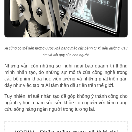
AI cũng có thể tiên lượng được khả năng mắc các bệnh tự kỉ, tiểu đường, đau
tim và đột quỵ của con người.
Nhưng vẫn còn những sự nghi ngại bao quanh trí thông
minh nhân tạo, do những sự mô tả của công nghệ trong
các bộ phim khoa học viên tưởng và những phát triển gần
đây như việc tạo ra AI tâm thần đầu tiên trên thế giới.
Tuy nhiên, trí tuệ nhân tạo đã góp không ý thành công cho
ngành y học, chăm sóc sức khỏe con người với tiềm năng
cứu sống hàng ngàn người trong tương lai.