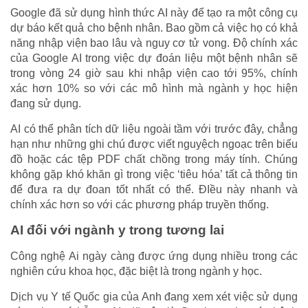
Google đã sử dụng hình thức AI này để tạo ra một công cụ
dự báo kết quả cho bệnh nhân. Bao gồm cả việc họ có khả
năng nhập viện bao lâu và nguy cơ tử vong. Độ chính xác
của Google AI trong việc dự đoán liệu một bệnh nhân sẽ
trong vòng 24 giờ sau khi nhập viện cao tới 95%, chính
xác hơn 10% so với các mô hình mà ngành y học hiện
đang sử dụng.
AI có thể phân tích dữ liệu ngoài tầm với trước đây, chẳng
hạn như những ghi chú được viết nguyệch ngoạc trên biểu
đồ hoặc các tệp PDF chất chồng trong máy tính. Chúng
không gặp khó khăn gì trong việc ‘tiêu hóa’ tất cả thông tin
để đưa ra dự đoan tốt nhất có thể. ĐIều này nhanh và
chính xác hơn so với các phương pháp truyền thống.
AI đối với ngành y trong tương lai
Công nghệ Ai ngày càng được ứng dụng nhiều trong các
nghiên cứu khoa học, đặc biệt là trong ngành y học.
Dịch vụ Y tế Quốc gia của Anh đang xem xét việc sử dụng