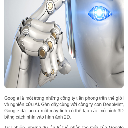
Google là một trong những công ty tiên phong trên thế giới
về nghiên cứu AI. Gần đây,cùng với công ty con DeepMint,
Google đã tạo ra một máy tính có thể tạo các mô hình 3D
bằng cách nhìn vào hình ảnh 2D.
Tuy nhiên, những dự án trí tuệ nhân tạo mới của Google