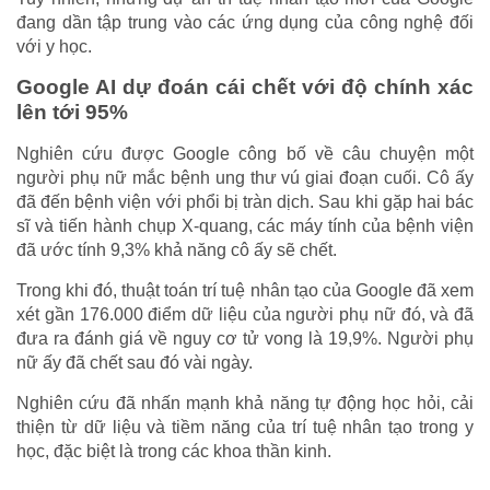
đang dần tập trung vào các ứng dụng của công nghệ đối
với y học.
Google AI dự đoán cái chết với độ chính xác
lên tới 95%
Nghiên cứu được Google công bố về câu chuyện một
người phụ nữ mắc bệnh ung thư vú giai đoạn cuối. Cô ấy
đã đến bệnh viện với phổi bị tràn dịch. Sau khi gặp hai bác
sĩ và tiến hành chụp X-quang, các máy tính của bệnh viện
đã ước tính 9,3% khả năng cô ấy sẽ chết.
Trong khi đó, thuật toán trí tuệ nhân tạo của Google đã xem
xét gần 176.000 điểm dữ liệu của người phụ nữ đó, và đã
đưa ra đánh giá về nguy cơ tử vong là 19,9%. Người phụ
nữ ấy đã chết sau đó vài ngày.
Nghiên cứu đã nhấn mạnh khả năng tự động học hỏi, cải
thiện từ dữ liệu và tiềm năng của trí tuệ nhân tạo trong y
học, đặc biệt là trong các khoa thần kinh.