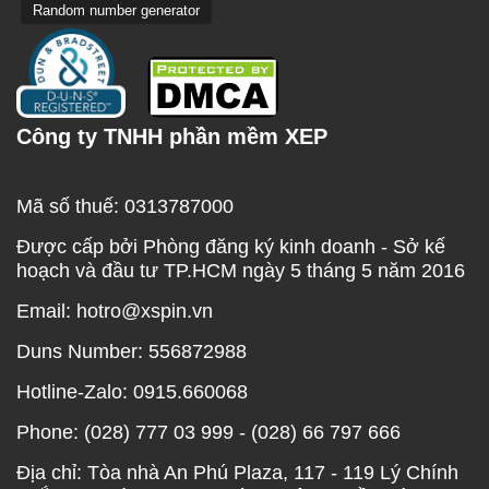
Random number generator
Công ty TNHH phần mềm XEP
Mã số thuế: 0313787000
Được cấp bởi Phòng đăng ký kinh doanh - Sở kế
hoạch và đầu tư TP.HCM ngày 5 tháng 5 năm 2016
Email: hotro@xspin.vn
Duns Number: 556872988
Hotline-Zalo: 0915.660068
Phone: (028) 777 03 999 - (028) 66 797 666
Địa chỉ: Tòa nhà An Phú Plaza, 117 - 119 Lý Chính