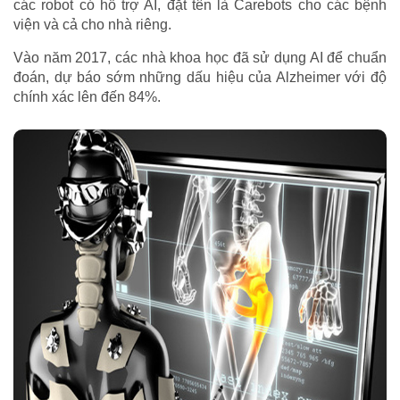
các robot có hỗ trợ AI, đặt tên là Carebots cho các bệnh
viện và cả cho nhà riêng.
Vào năm 2017, các nhà khoa học đã sử dụng AI để chuẩn
đoán, dự báo sớm những dấu hiệu của Alzheimer với độ
chính xác lên đến 84%.