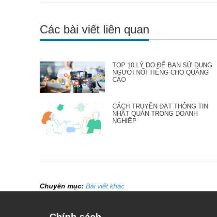
Các bài viết liên quan
TOP 10 LÝ DO ĐỂ BẠN SỬ DỤNG
NGƯỜI NỔI TIẾNG CHO QUẢNG
CÁO
CÁCH TRUYỀN ĐẠT THÔNG TIN
NHẤT QUÁN TRONG DOANH
NGHIỆP
Chuyên mục:
Bài viết khác