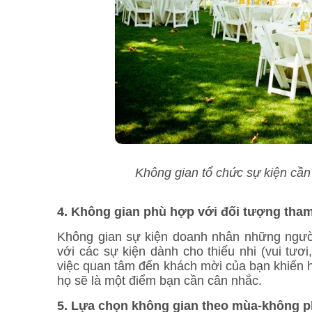
Không gian tổ chức sự kiện cần
4. Không gian phù hợp với đối tượng tha
Không gian sự kiện doanh nhân những người 
với các sự kiện dành cho thiếu nhi (vui tươ
việc quan tâm đến khách mời của bạn khiến h
họ sẽ là một điểm bạn cần cân nhắc.
5. Lựa chọn không gian theo mùa-không ph