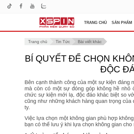
TRANG CHỦ
SẢN PHẨM
Trang chủ
Tin Tức
Bài viết khác
BÍ QUYẾT ĐỂ CHỌN KHÔ
ĐỘC ĐÁ
Bên cạnh thành công của một sự kiện đáng n
mà còn có một sự đóng góp không hề nhỏ ở 
chức sự kiện mới lạ, độc đáo khác biệt so v
cũng như những khách hàng quan trọng của c
ty.
Việc lựa chọn một không gian phù hợp không p
bạn có thể lưu ý khi lựa chọn không gian cho