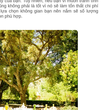
ty của bạn. Tuy nhiên, nếu bạn vì muốn tránh tình
g không phải là tốt vì nó sẽ làm tổn thất chi phí
i lựa chọn không gian bạn nên nắm sẽ số lượng
ọn phù hợp.