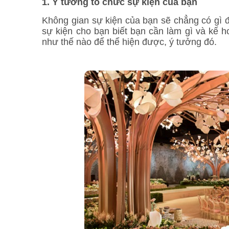
1. Ý tưởng tổ chức sự kiện của bạn
Không gian sự kiện của bạn sẽ chẳng có gì đ
sự kiện cho bạn biết bạn cần làm gì và kế 
như thế nào để thể hiện được, ý tưởng đó.