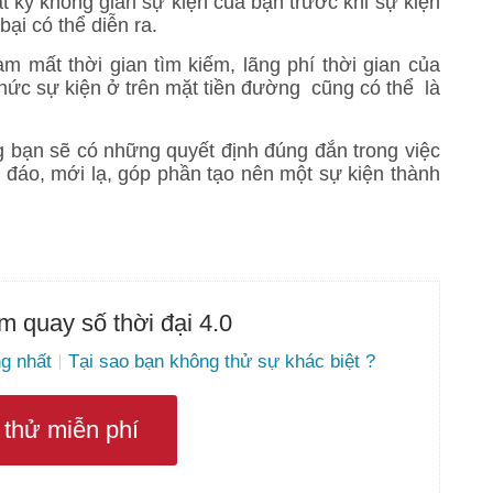
hật kỹ không gian sự kiện của bạn trước khi sự kiện
ại có thể diễn ra.
àm mất thời gian tìm kiếm, lãng phí thời gian của
chức sự kiện ở trên mặt tiền đường cũng có thể là
ng bạn sẽ có những quyết định đúng đắn trong việc
 đáo, mới lạ, góp phần tạo nên một sự kiện thành
 quay số thời đại 4.0
g nhất
Tại sao bạn không thử sự khác biệt ?
thử miễn phí