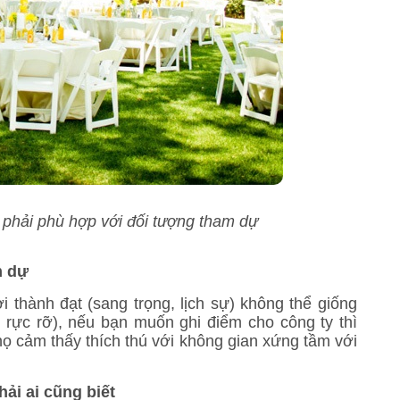
 phải phù hợp với đối tượng tham dự
m dự
thành đạt (sang trọng, lịch sự) không thể giống
i, rực rỡ), nếu bạn muốn ghi điểm cho công ty thì
ọ cảm thấy thích thú với không gian xứng tầm với
ải ai cũng biết