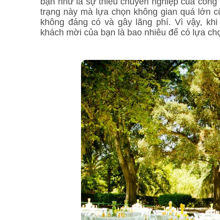
bạn như là sự thiếu chuyên nghiệp của công 
trạng này mà lựa chọn không gian quá lớn cũn
không đáng có và gây lãng phí. Vì vậy, kh
khách mời của bạn là bao nhiêu để có lựa ch