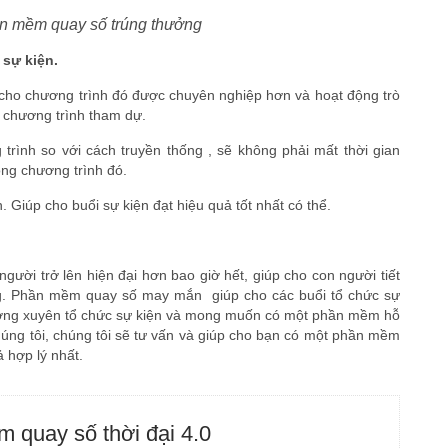
ần mềm quay số trúng thưởng
 sự kiện.
cho chương trình đó được chuyên nghiệp hơn và hoạt động trò
 chương trình tham dự.
 trình so với cách truyền thống , sẽ không phải mất thời gian
ong chương trình đó.
. Giúp cho buổi sự kiện đạt hiệu quả tốt nhất có thể.
ười trở lên hiện đại hơn bao giờ hết, giúp cho con người tiết
ng. Phần mềm quay số may mắn giúp cho các buổi tổ chức sự
thường xuyên tổ chức sự kiện và mong muốn có một phần mềm hỗ
húng tôi, chúng tôi sẽ tư vấn và giúp cho bạn có một phần mềm
 hợp lý nhất.
 quay số thời đại 4.0