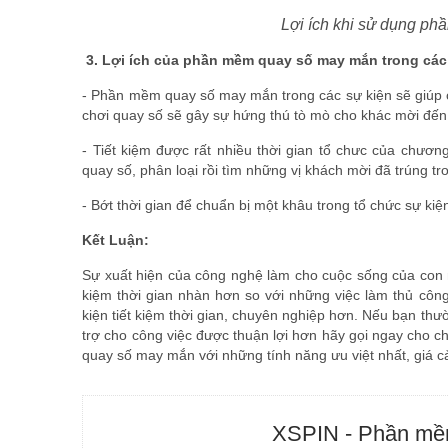
Lợi ích khi sử dụng ph
3. Lợi ích của phần mềm quay số may mắn trong các
- Phần mềm quay số may mắn trong các sự kiện sẽ giúp 
chơi quay số sẽ gây sự hứng thú tò mò cho khác mời đến
- Tiết kiệm được rất nhiều thời gian tổ chưc của chương
quay số, phân loại rồi tìm những vị khách mời đã trúng tr
- Bớt thời gian để chuẩn bị một khâu trong tổ chức sự kiện
Kết Luận:
Sự xuất hiện của công nghệ làm cho cuộc sống của con ng
kiệm thời gian nhàn hơn so với những việc làm thủ cô
kiện tiết kiệm thời gian, chuyên nghiệp hơn. Nếu bạn 
trợ cho công việc được thuận lợi hơn hãy gọi ngay cho c
quay số may mắn với những tính năng ưu việt nhất, giá cả
XSPIN - Phần mềm