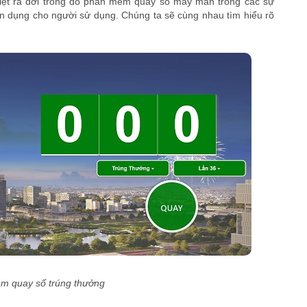
iệt ra đời trong đó phần mềm quay số may mắn trong các sự
ện dụng cho người sử dụng. Chúng ta sẽ cùng nhau tìm hiểu rõ
m quay số trúng thưởng