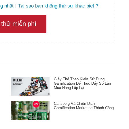
g nhất
Tại sao bạn không thử sự khác biệt ?
thử miễn phí
Giày Thể Thao Klekt Sử Dụng
Gamification Để Thúc Đẩy Số Lần
Mua Hàng Lặp Lại
Carlsberg Và Chiến Dịch
Gamification Marketing Thành Công