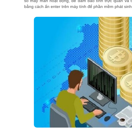
số may mắn hoạt động, để đảm bảo tính trực quan và th
bằng cách ấn enter trên máy tính để phần mềm phát sinh 