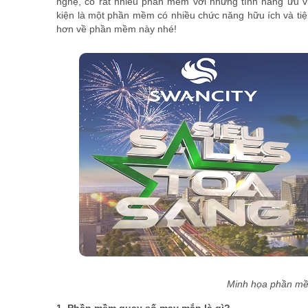
nghệ, có rất nhiều phần mềm với những tính năng ưu v
kiện là một phần mềm có nhiều chức năng hữu ích và ti
hơn về phần mềm này nhé!
Minh họa phần mề