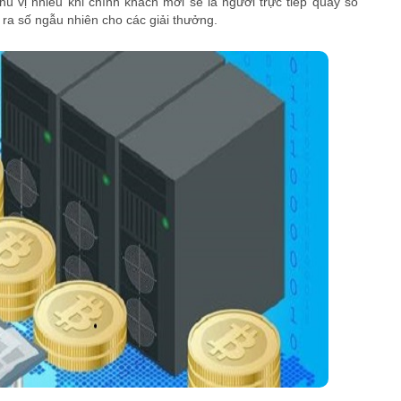
ú vị nhiều khi chính khách mời sẽ là người trực tiếp quay số
ra số ngẫu nhiên cho các giải thưởng.