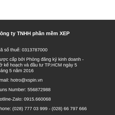
ông ty TNHH phần mềm XEP
ã số thuế: 0313787000
ược cấp bởi Phòng đăng ký kinh doanh -
ở kế hoạch và đầu tư TP.HCM ngày 5
háng 5 năm 2016
mail: hotro@xspin.vn
uns Number: 556872988
otline-Zalo: 0915.660068
hone: (028) 777 03 999 - (028) 66 797 666