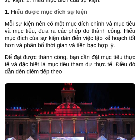
sự kiện. 1. Hiểu mục đích của sự kiện:
1. Hi
ểu được mục đích sự kiện
Mỗi sự kiện nên có một mục đích chính và mục tiêu
và mục tiêu, đưa ra các phép đo thành công. Hiểu
mục đích của sự kiện dẫn đến việc lập kế hoạch tốt
hơn và phân bổ thời gian và tiền bạc hợp lý.
Để đạt được thành công, bạn cần đặt mục tiêu thực
tế và đặc biệt là mục tiêu tham dự thực tế. Điều đó
dẫn đến điểm tiếp theo