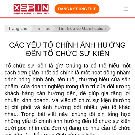
ĐĂNG KÝ DÙNG THỬ
Tog
navi
Trang chủ
Tin Tức
Tìm hiểu về Gamification
CÁC YẾU TỐ CHÍNH ẢNH HƯỞNG
ĐẾN TỔ CHỨC SỰ KIỆN
Tổ chức sự kiện là gì? Chúng ta có thể hiểu một
cách đơn giản nhất đó chính là một hoạt động nhằm
đánh bóng hình ảnh, tên tuổi, thương hiệu của sản
phẩm, của doanh nghiệp trong tâm trí của đối tượng
khách hàng cần hướng đến, để giúp gia tăng lợi
nhuận kinh doanh. Và việc tổ chức sự kiện thường
bị chi phối và ảnh hưởng bởi nhiều yếu tố khác
nhau. Trong bài viết này, chúng tôi xin tổng hợp
những yếu tố chính ảnh hưởng đến tổ chức sự kiện
dưới góc nhìn của đơn vị đang có nhu cầu tổ chức