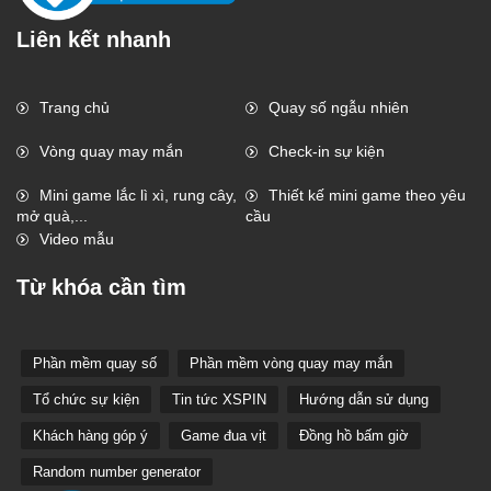
Liên kết nhanh
Trang chủ
Quay số ngẫu nhiên
Vòng quay may mắn
Check-in sự kiện
Mini game lắc lì xì, rung cây,
Thiết kế mini game theo yêu
mở quà,...
cầu
Video mẫu
Từ khóa cần tìm
Phần mềm quay số
Phần mềm vòng quay may mắn
Tổ chức sự kiện
Tin tức XSPIN
Hướng dẫn sử dụng
Khách hàng góp ý
Game đua vịt
Đồng hồ bấm giờ
Random number generator