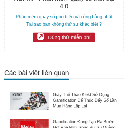
4.0
Phần mềm quay số phổ biến và công bằng nhất
Tại sao bạn không thử sự khác biệt ?
Dùng thử miễn phí
Các bài viết liên quan
Giày Thể Thao Klekt Sử Dụng
Gamification Để Thúc Đẩy Số Lần
Mua Hàng Lặp Lại
Gamification Đang Tạo Ra Bước
Đột Phá Mới Trong Vũ Trụ Quảng