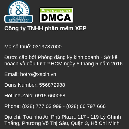
Công ty TNHH phần mềm XEP
Mã số thuế: 0313787000
Được cấp bởi Phòng đăng ký kinh doanh - Sở kế
hoạch và đầu tư TP.HCM ngày 5 tháng 5 năm 2016
Email: hotro@xspin.vn
Duns Number: 556872988
Hotline-Zalo: 0915.660068
Phone: (028) 777 03 999 - (028) 66 797 666
Địa chỉ: Tòa nhà An Phú Plaza, 117 - 119 Lý Chính
Thắng, Phường Võ Thị Sáu, Quận 3, Hồ Chí Minh