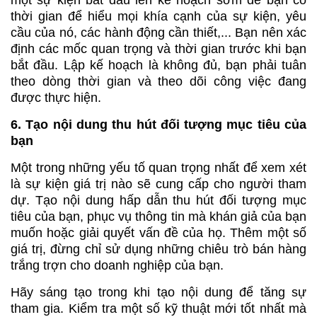
một sự kiện bắt đầu lên kế hoạch sớm để bạn có
thời gian để hiểu mọi khía cạnh của sự kiện, yêu
cầu của nó, các hành động cần thiết,... Bạn nên xác
định các mốc quan trọng và thời gian trước khi bạn
bắt đầu. Lập kế hoạch là không đủ, bạn phải tuân
theo dòng thời gian và theo dõi công việc đang
được thực hiện.
6. Tạo nội dung thu hút đối tượng mục tiêu của
bạn
Một trong những yếu tố quan trọng nhất để xem xét
là sự kiện giá trị nào sẽ cung cấp cho người tham
dự. Tạo nội dung hấp dẫn thu hút đối tượng mục
tiêu của bạn, phục vụ thông tin mà khán giả của bạn
muốn hoặc giải quyết vấn đề của họ. Thêm một số
giá trị, đừng chỉ sử dụng những chiêu trò bán hàng
trắng trợn cho doanh nghiệp của bạn.
Hãy sáng tạo trong khi tạo nội dung để tăng sự
tham gia. Kiểm tra một số kỹ thuật mới tốt nhất mà