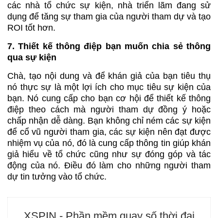
các nhà tổ chức sự kiện, nhà triển lãm đang sử
dụng để tăng sự tham gia của người tham dự và tạo
ROI tốt hơn.
7. Thiết kế thông điệp bạn muốn chia sẻ thông
qua sự kiện
Chà, tạo nội dung và để khán giả của bạn tiêu thụ
nó thực sự là một lợi ích cho mục tiêu sự kiện của
bạn. Nó cung cấp cho bạn cơ hội để thiết kế thông
điệp theo cách mà người tham dự đồng ý hoặc
chấp nhận dễ dàng. Bạn không chỉ ném các sự kiện
để cổ vũ người tham gia, các sự kiện nên đạt được
nhiệm vụ của nó, đó là cung cấp thông tin giúp khán
giả hiểu về tổ chức cũng như sự đóng góp và tác
động của nó. Điều đó làm cho những người tham
dự tin tưởng vào tổ chức.
XSPIN - Phần mềm quay số thời đại