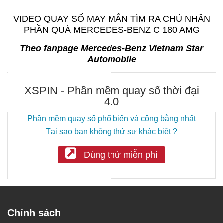
VIDEO QUAY SỐ MAY MẮN TÌM RA CHỦ NHÂN
PHẦN QUÀ MERCEDES-BENZ C 180 AMG
Theo fanpage Mercedes-Benz Vietnam Star
Automobile
XSPIN - Phần mềm quay số thời đại
4.0
Phần mềm quay số phổ biến và công bằng nhất
Tại sao bạn không thử sự khác biệt ?
Dùng thử miễn phí
Chính sách