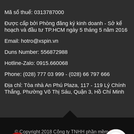
Mã số thuế: 0313787000
Được cấp bởi Phòng đăng ký kinh doanh - Sở kế
hoạch và đầu tư TP.HCM ngày 5 tháng 5 năm 2016
Email: hotro@xspin.vn
Duns Number: 556872988
Hotline-Zalo: 0915.660068
Phone: (028) 777 03 999 - (028) 66 797 666
Địa chỉ: Tòa nhà An Phú Plaza, 117 - 119 Lý Chính
Thắng, Phường Võ Thị Sáu, Quận 3, Hồ Chí Minh
© Copyright 2018 Công ty TNHH phần mềm
XEP