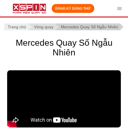
ĐĂNG KÝ DÙNG THỬ
Tog
navi
Trang chủ
Vòng quay
Mercedes Quay Số Ngẫu Nhiên
Mercedes Quay Số Ngẫu
Nhiên