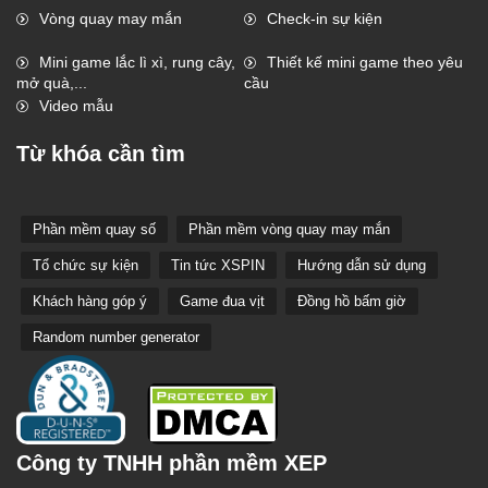
Vòng quay may mắn
Check-in sự kiện
Mini game lắc lì xì, rung cây,
Thiết kế mini game theo yêu
mở quà,...
cầu
Video mẫu
Từ khóa cần tìm
Phần mềm quay số
Phần mềm vòng quay may mắn
Tổ chức sự kiện
Tin tức XSPIN
Hướng dẫn sử dụng
Khách hàng góp ý
Game đua vịt
Đồng hồ bấm giờ
Random number generator
Công ty TNHH phần mềm XEP