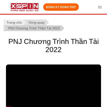
ĐĂNG KÝ DÙNG THỬ
Tog
navi
Trang chủ
Vòng quay
PNJ Chương Trình Thần Tài 2022
PNJ Chương Trình Thần Tài
2022