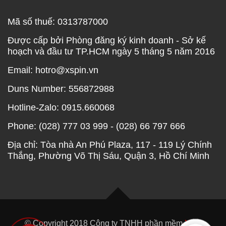
Mã số thuế: 0313787000
Được cấp bởi Phòng đăng ký kinh doanh - Sở kế
hoạch và đầu tư TP.HCM ngày 5 tháng 5 năm 2016
Email: hotro@xspin.vn
Duns Number: 556872988
Hotline-Zalo: 0915.660068
Phone: (028) 777 03 999 - (028) 66 797 666
Địa chỉ: Tòa nhà An Phú Plaza, 117 - 119 Lý Chính
Thắng, Phường Võ Thị Sáu, Quận 3, Hồ Chí Minh
© Copyright 2018 Công ty TNHH phần mềm
XEP