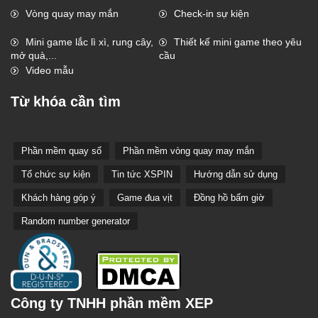
Vòng quay may mắn
Check-in sự kiện
Mini game lắc lì xì, rung cây,
Thiết kế mini game theo yêu
mở quà,...
cầu
Video mẫu
Từ khóa cần tìm
Phần mềm quay số
Phần mềm vòng quay may mắn
Tổ chức sự kiện
Tin tức XSPIN
Hướng dẫn sử dụng
Khách hàng góp ý
Game đua vịt
Đồng hồ bấm giờ
Random number generator
Công ty TNHH phần mềm XEP