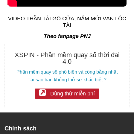
VIDEO THẦN TÀI GÕ CỬA, NĂM MỚI VẠN LỘC
TÀI
Theo fanpage PNJ
XSPIN - Phần mềm quay số thời đại
4.0
Phần mềm quay số phổ biến và công bằng nhất
Tại sao bạn không thử sự khác biệt ?
Dùng thử miễn phí
Chính sách