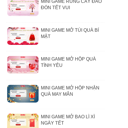
MINI GAME RUNG CÂY ĐÀO
ĐÓN TẾT VUI
MINI GAME MỞ TÚI QUÀ BÍ
MẬT
MINI GAME MỞ HỘP QUÀ
TÌNH YÊU
MINI GAME MỞ HỘP NHẬN
QUÀ MAY MẮN
MINI GAME MỞ BAO LÌ XÌ
NGÀY TẾT