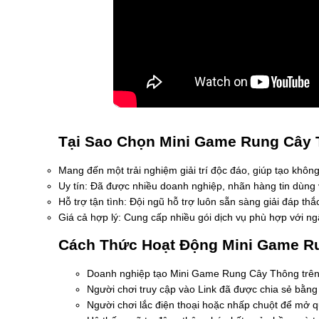
Tại Sao Chọn Mini Game Rung Cây 
Mang đến một trải nghiệm giải trí độc đáo, giúp tạo không 
Uy tín: Đã được nhiều doanh nghiệp, nhãn hàng tin dùng 
Hỗ trợ tận tình: Đội ngũ hỗ trợ luôn sẵn sàng giải đáp th
Giá cả hợp lý: Cung cấp nhiều gói dịch vụ phù hợp với n
Cách Thức Hoạt Động Mini Game R
Doanh nghiệp tạo Mini Game Rung Cây Thông trên h
Người chơi truy cập vào Link đã được chia sẻ bằng c
Người chơi lắc điện thoại hoặc nhấp chuột để mở q