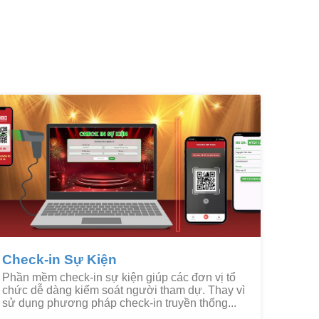
Check-in Sự Kiện
Phần mềm check-in sự kiện giúp các đơn vị tổ
chức dễ dàng kiểm soát người tham dự. Thay vì
sử dụng phương pháp check-in truyền thống...