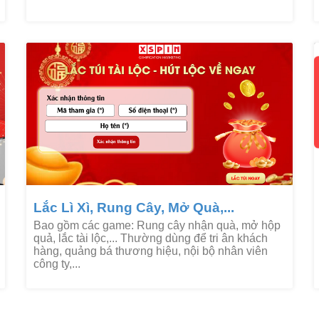
Lắc Lì Xì, Rung Cây, Mở Quà,...
Bao gồm các game: Rung cây nhận quà, mở hộp
quả, lắc tài lộc,... Thường dùng để tri ân khách
hàng, quảng bá thương hiệu, nội bộ nhân viên
công ty,...