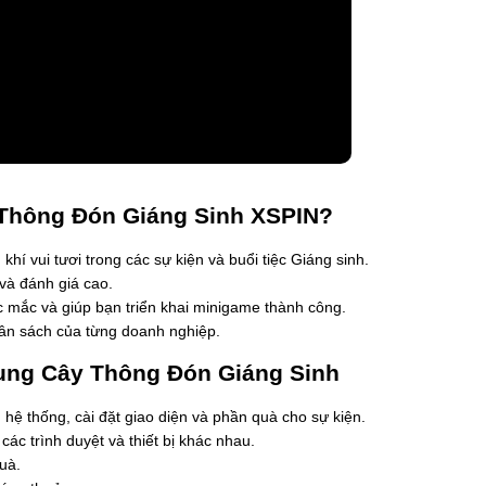
Thông Đón Giáng Sinh XSPIN?
khí vui tươi trong các sự kiện và buổi tiệc Giáng sinh.
và đánh giá cao.
ắc mắc và giúp bạn triển khai minigame thành công.
gân sách của từng doanh nghiệp.
ung Cây Thông Đón Giáng Sinh
ệ thống, cài đặt giao diện và phần quà cho sự kiện.
ác trình duyệt và thiết bị khác nhau.
uà.